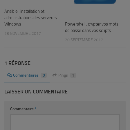
Ansible : installation et
administrations des serveurs
Powershell : crypter vos mots
Windows
de passe dans vos scripts
28 NOVEMBRE 2017
20 SEPTEMBRE 2017
1 RÉPONSE
Commentaires
0
Pings
1
LAISSER UN COMMENTAIRE
Commentaire
*