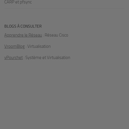
CARP et pfsync
BLOGS À CONSULTER
Apprendre le Réseau
: Réseau Cisco
VroomBlog
: Virtualisation
vPourchet
: Système et Virtualisation