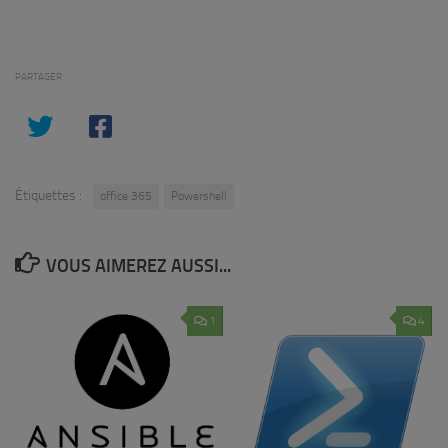
Link
PARTAGER
Étiquettes :
office 365
Powershell
VOUS AIMEREZ AUSSI...
1
4