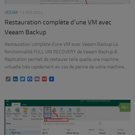
VEEAM
12 MAI 2024
Restauration complète d’une VM avec
Veeam Backup
Restauration complète d’une VM avec Veeam Backup La
fonctionnalité FULL VM RECOVERY de Veeam Backup &
Replication permet de restaurer telle quelle une machine
virtuelle très rapidement en cas de panne de votre machine...
Copy
LinkedIn
Twitter
Facebook
Email
Gmail
Link
1