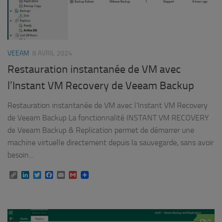
VEEAM
8 AVRIL 2024
Restauration instantanée de VM avec
l’Instant VM Recovery de Veeam Backup
Restauration instantanée de VM avec l’Instant VM Recovery
de Veeam Backup La fonctionnalité INSTANT VM RECOVERY
de Veeam Backup & Replication permet de démarrer une
machine virtuelle directement depuis la sauvegarde, sans avoir
besoin...
Copy
LinkedIn
Twitter
Facebook
Email
Gmail
Link
0