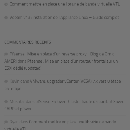
Comment mettre en place une librairie de bande virtuelle VTL
Veeam v13 : installation de l’Appliance Linux – Guide complet
COMMENTAIRES RÉCENTS
Pfsense : Mise en place d’un reverse proxy - Blog de Omid
AMERI
dans
Pfsense : Mise en place d’un routeur frontal sur un
ESXi dédié (updated)
Kevin
dans
VMware: upgrader vCenter (VCSA) 7.x vers 8 étape
par étape
Mokhtar
dans
pfSense Failover : Cluster haute disponibilité avec
CARP et pfsync
Ryan
dans
Comment mettre en place une librairie de bande
virtuelle VTL