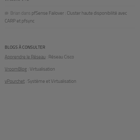
Brian
dans
pfSense Failover : Cluster haute disponibilité avec
CARP et pfsync
BLOGS À CONSULTER
Apprendre le Réseau
: Réseau Cisco
VroomBlog
: Virtualisation
vPourchet
: Système et Virtualisation