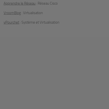
Apprendre le Réseau
: Réseau Cisco
VroomBlog
: Virtualisation
vPourchet
: Système et Virtualisation