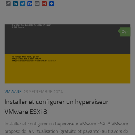
Copy
LinkedIn
Twitter
Facebook
Email
Gmail
Link
2
VMWARE
29 SEPTEMBRE 2024
Installer et configurer un hyperviseur
VMware ESXi 8
Installer et configurer un hyperviseur VMware ESXi 8 VMware
propose de la virtualisation (gratuite et payante) au travers de