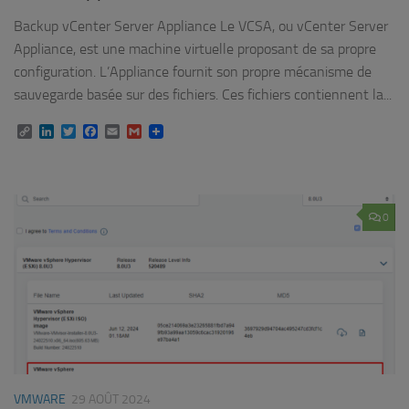
Backup vCenter Server Appliance Le VCSA, ou vCenter Server
Appliance, est une machine virtuelle proposant de sa propre
configuration. L’Appliance fournit son propre mécanisme de
sauvegarde basée sur des fichiers. Ces fichiers contiennent la...
Copy
LinkedIn
Twitter
Facebook
Email
Gmail
Link
0
VMWARE
29 AOÛT 2024