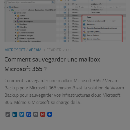
MICROSOFT
/
VEEAM
1 FÉVRIER 2025
Comment sauvegarder une mailbox
Microsoft 365 ?
Comment sauvegarder une mailbox Microsoft 365 ? Veeam
Backup pour Microsoft 365 version 8 est la solution de Veeam
Backup pour sauvegarder vos infrastructures cloud Microsoft
365. Même si Microsoft se charge de la...
Copy
LinkedIn
Twitter
Facebook
Email
Gmail
Link