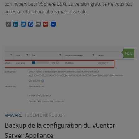
son hyperviseur vSphere ESXi. La version gratuite ne vous pas
accès aux fonctionnalités maîtresses de...
Copy
LinkedIn
Twitter
Facebook
Email
Gmail
Link
0
VMWARE
10 SEPTEMBRE 2024
Backup de la configuration du vCenter
Server Appliance