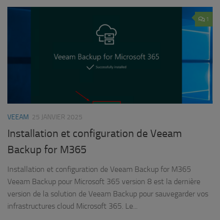
1
VEEAM
25 JANVIER 2025
Installation et configuration de Veeam
Backup for M365
Installation et configuration de Veeam Backup for M365
Veeam Backup pour Microsoft 365 version 8 est la dernière
version de la solution de Veeam Backup pour sauvegarder vos
infrastructures cloud Microsoft 365. Le...