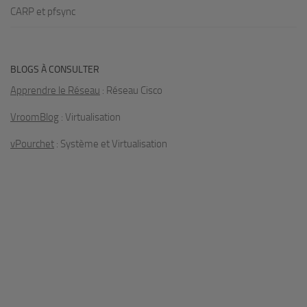
CARP et pfsync
BLOGS À CONSULTER
Apprendre le Réseau
: Réseau Cisco
VroomBlog
: Virtualisation
vPourchet
: Système et Virtualisation