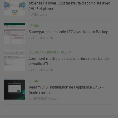
pfSense Failover : Cluster haute disponibilité avec
CARP et pfsync
4 AVRIL 2026
VEEAM
Sauvegarde sur bande LTO avec Veeam Backup
24 FÉVRIER 2026
DIVERS
/
MICROSOFT
/
VEEAM
Comment mettre en place une librairie de bande
virtuelle VTL
24 FÉVRIER 2026
VEEAM
Veeam v13 : installation de l’Appliance Linux –
Guide complet
30 SEPTEMBRE 2025