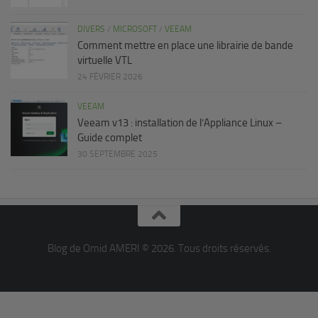
DIVERS
/
MICROSOFT
/
VEEAM
Comment mettre en place une librairie de bande
virtuelle VTL
24 FÉVRIER 2026
VEEAM
Veeam v13 : installation de l’Appliance Linux –
Guide complet
30 SEPTEMBRE 2025
Blog de Omid AMERI © 2026. Tous droits réservés.