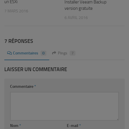
un ESXi
Installer Veeam Backup
version gratuite
7 MARS 2016
6 AVRIL 2016
7 RÉPONSES
Commentaires
0
Pings
7
LAISSER UN COMMENTAIRE
Commentaire
*
Nom
*
E-mail
*