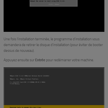
Une fois l’installation terminée, le programme d’installation vous
demandera de retirer le disque d’installation (pour éviter de booter
dessus de nouveau).
Appuyez ensuite sur
Entrée
pour redémarrer votre machine.