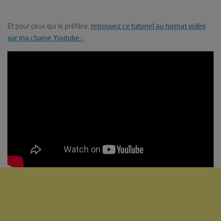
Et pour ceux qui le préfère,
retrouvez ce tutoriel au format vidéo
sur ma chaine Youtube :