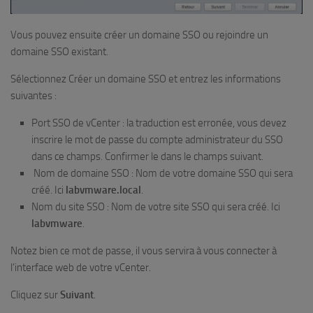
Vous pouvez ensuite créer un domaine SSO ou rejoindre un
domaine SSO existant.
Sélectionnez Créer un domaine SSO et entrez les informations
suivantes :
Port SSO de vCenter : la traduction est erronée, vous devez
inscrire le mot de passe du compte administrateur du SSO
dans ce champs. Confirmer le dans le champs suivant.
Nom de domaine SSO : Nom de votre domaine SSO qui sera
créé. Ici
labvmware.local
.
Nom du site SSO : Nom de votre site SSO qui sera créé. Ici
labvmware
.
Notez bien ce mot de passe, il vous servira à vous connecter à
l’interface web de votre vCenter.
Cliquez sur
Suivant
.