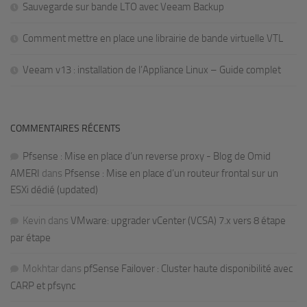
Sauvegarde sur bande LTO avec Veeam Backup
Comment mettre en place une librairie de bande virtuelle VTL
Veeam v13 : installation de l’Appliance Linux – Guide complet
COMMENTAIRES RÉCENTS
Pfsense : Mise en place d’un reverse proxy - Blog de Omid
AMERI
dans
Pfsense : Mise en place d’un routeur frontal sur un
ESXi dédié (updated)
Kevin
dans
VMware: upgrader vCenter (VCSA) 7.x vers 8 étape
par étape
Mokhtar
dans
pfSense Failover : Cluster haute disponibilité avec
CARP et pfsync