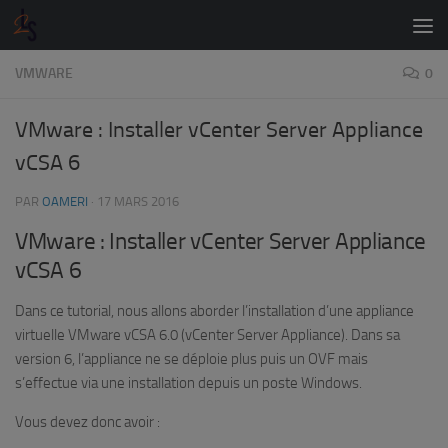
Skip to content
VMWARE
0
VMware : Installer vCenter Server Appliance
vCSA 6
PAR
OAMERI
·
17 MARS 2016
VMware : Installer vCenter Server Appliance
vCSA 6
Dans ce tutorial, nous allons aborder l’installation d’une appliance
virtuelle VMware vCSA 6.0 (vCenter Server Appliance). Dans sa
version 6, l’appliance ne se déploie plus puis un OVF mais
s’effectue via une installation depuis un poste Windows.
Vous devez donc avoir :