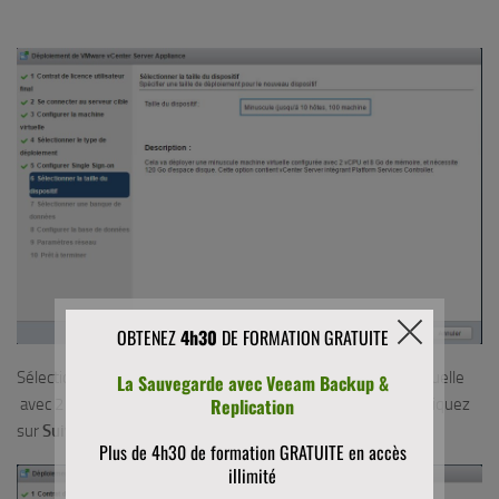
Sélectionnez la taille minuscule. Cela créera une machine virtuelle
avec 2 vCPU, 8 Go de mémoire et 120Go d’espace disque. Cliquez
sur
Suivant
.