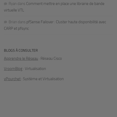
Ryan
dans
Comment mettre en place une librairie de bande
virtuelle VTL
Brian
dans
pfSense Failover : Cluster haute disponibilité avec
CARP et pfsync
BLOGS À CONSULTER
Apprendre le Réseau
: Réseau Cisco
VroomBlog
: Virtualisation
vPourchet
: Système et Virtualisation