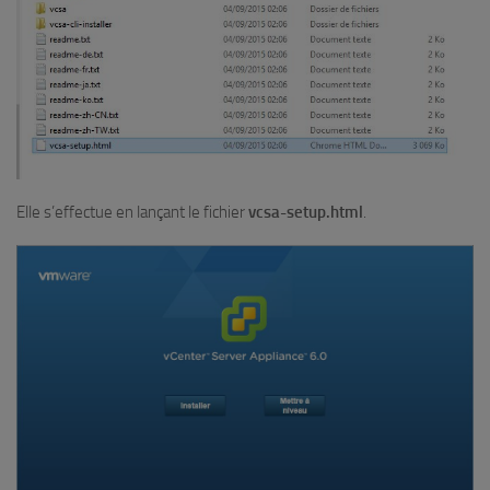
Elle s’effectue en lançant le fichier
vcsa-setup.html
.