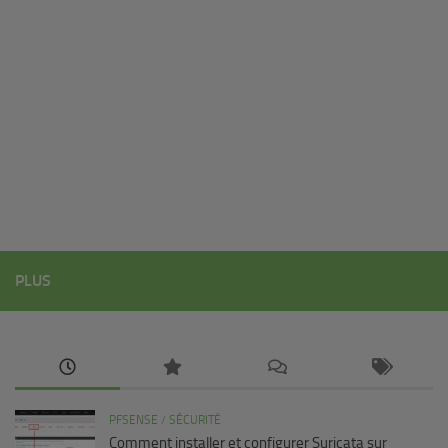
PLUS
PFSENSE
/
SÉCURITÉ
Comment installer et configurer Suricata sur