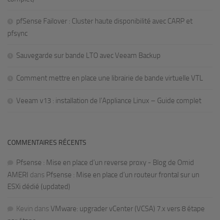
pfSense Failover : Cluster haute disponibilité avec CARP et
pfsync
Sauvegarde sur bande LTO avec Veeam Backup
Comment mettre en place une librairie de bande virtuelle VTL
Veeam v13 : installation de l’Appliance Linux – Guide complet
COMMENTAIRES RÉCENTS
Pfsense : Mise en place d’un reverse proxy - Blog de Omid
AMERI
dans
Pfsense : Mise en place d’un routeur frontal sur un
ESXi dédié (updated)
Kevin
dans
VMware: upgrader vCenter (VCSA) 7.x vers 8 étape