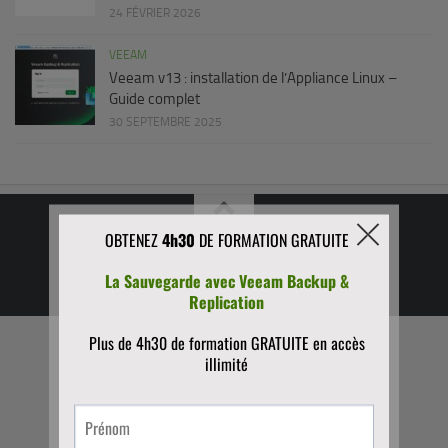
24 FÉVRIER 2026
VEEAM
Veeam v13 : installation de l’Appliance Linux –
Guide complet
30 SEPTEMBRE 2025
Blog de Omid AMERI © 2026. Tous droits réservés.