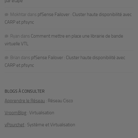
par étape
Mokhtar
dans
pfSense Failover : Cluster haute disponibilité avec
CARP et pfsync
Ryan
dans
Comment mettre en place une librairie de bande
virtuelle VTL
Brian
dans
pfSense Failover : Cluster haute disponibilité avec
CARP et pfsync
BLOGS À CONSULTER
Apprendre le Réseau
: Réseau Cisco
VroomBlog
: Virtualisation
vPourchet
: Système et Virtualisation