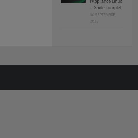
l’Appliance Linux
– Guide complet
30 SEPTEMBRE
2025