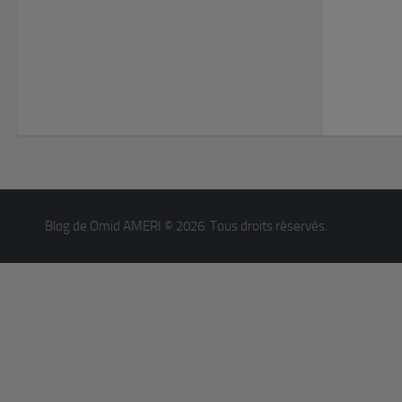
Blog de Omid AMERI © 2026. Tous droits réservés.