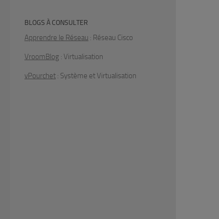
BLOGS À CONSULTER
Apprendre le Réseau
: Réseau Cisco
VroomBlog
: Virtualisation
vPourchet
: Système et Virtualisation