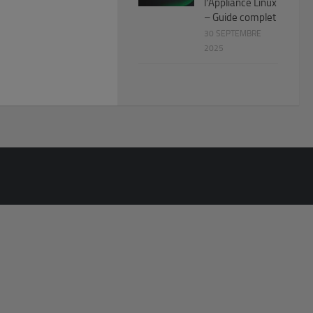
l’Appliance Linux
– Guide complet
30 SEPTEMBRE
2025