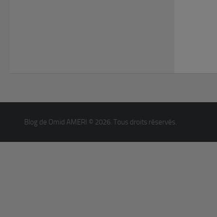
Blog de Omid AMERI © 2026. Tous droits réservés.