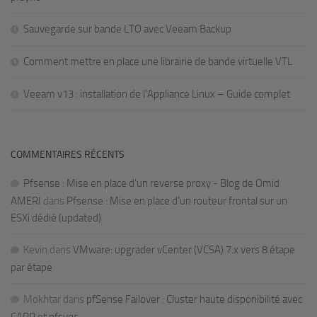
Sauvegarde sur bande LTO avec Veeam Backup
Comment mettre en place une librairie de bande virtuelle VTL
Veeam v13 : installation de l’Appliance Linux – Guide complet
COMMENTAIRES RÉCENTS
Pfsense : Mise en place d’un reverse proxy - Blog de Omid
AMERI
dans
Pfsense : Mise en place d’un routeur frontal sur un
ESXi dédié (updated)
Kevin
dans
VMware: upgrader vCenter (VCSA) 7.x vers 8 étape
par étape
Mokhtar
dans
pfSense Failover : Cluster haute disponibilité avec