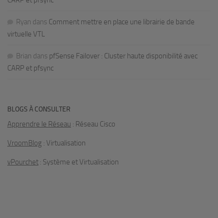
CARP et pfsync
Ryan
dans
Comment mettre en place une librairie de bande
virtuelle VTL
Brian
dans
pfSense Failover : Cluster haute disponibilité avec
CARP et pfsync
BLOGS À CONSULTER
Apprendre le Réseau
: Réseau Cisco
VroomBlog
: Virtualisation
vPourchet
: Système et Virtualisation