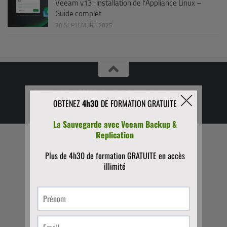
Veeam v13 : installation de l’Appliance Linux –
Guide complet
30 SEPTEMBRE 2025
Blog de Omid AMERI © 2026. Tous droits réservés.