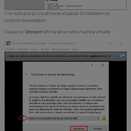
Il ne reste plus qu’a la démarrer et passer à l’installation du
système d’exploitation;
Cliquez sur
Démarrer
afin de lancer votre machine virtuelle.