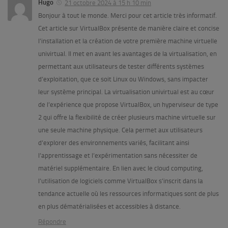
Hugo
21 octobre 2024 à 15 h 10 min
Bonjour à tout le monde. Merci pour cet article très informatif.
Cet article sur VirtualBox présente de manière claire et concise
l’installation et la création de votre première machine virtuelle
univirtual. Il met en avant les avantages de la virtualisation, en
permettant aux utilisateurs de tester différents systèmes
d’exploitation, que ce soit Linux ou Windows, sans impacter
leur système principal. La virtualisation univirtual est au cœur
de l’expérience que propose VirtualBox, un hyperviseur de type
2 qui offre la flexibilité de créer plusieurs machine virtuelle sur
une seule machine physique. Cela permet aux utilisateurs
d’explorer des environnements variés, facilitant ainsi
l’apprentissage et l’expérimentation sans nécessiter de
matériel supplémentaire. En lien avec le cloud computing,
l’utilisation de logiciels comme VirtualBox s’inscrit dans la
tendance actuelle où les ressources informatiques sont de plus
en plus dématérialisées et accessibles à distance.
Répondre