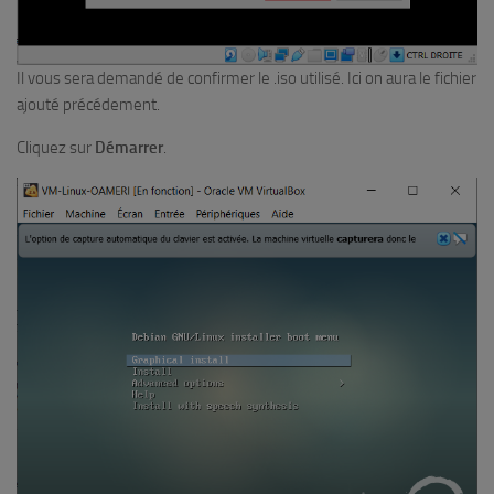
Il vous sera demandé de confirmer le .iso utilisé. Ici on aura le fichier
ajouté précédement.
Cliquez sur
Démarrer
.