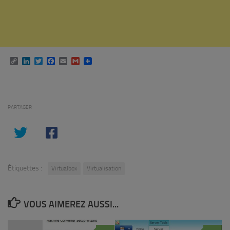
Copy
LinkedIn
Twitter
Facebook
Email
Gmail
Link
PARTAGER
Étiquettes :
Virtualbox
Virtualisation
VOUS AIMEREZ AUSSI...