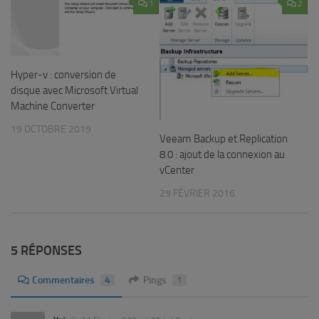
1
2
Hyper-v : conversion de
disque avec Microsoft Virtual
Machine Converter
19 OCTOBRE 2019
Veeam Backup et Replication
8.0 : ajout de la connexion au
vCenter
29 FÉVRIER 2016
5 RÉPONSES
Commentaires
4
Pings
1