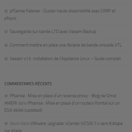
pfSense Failover : Cluster haute disponibilité avec CARP et
pfsync
Sauvegarde sur bande LTO avec Veeam Backup
Comment mettre en place une librairie de bande virtuelle VTL
Veeam v13 : installation de l’Appliance Linux – Guide complet
COMMENTAIRES RÉCENTS
Pfsense : Mise en place d’un reverse proxy - Blog de Omid
AMERI
dans
Pfsense : Mise en place d’un routeur frontal sur un
ESXi dédié (updated)
Kevin
dans
VMware: upgrader vCenter (VCSA) 7.x vers 8 étape
par étape